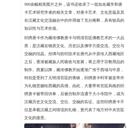
900余幅精美图片之外，该书还收录了一批知名藏学和唐
卡艺术研究学者的相关文章，对唐卡艺术、文化意蕴及其
在汉藏文化交流融合中的作用做了充分阐释，具有较高的
知识性与艺术价值。
织绣唐卡作为藏传佛教唐卡与明清宫廷佛教艺术的一大品
类，是汉藏在物质文化、历史以及佛学方面交流、交往与
交融的结晶。丝绸与纺织技术在唐代从中原传入西藏地区
之后，逐渐被藏族人民吸收与发展，将之用于宗教用品的
制作。西夏以降，藏传佛教开始逐渐广传于西域与中原，
特别是受到了元明清宫廷的青睐，织绣唐卡时常被皇帝作
为礼物赏赐给西藏的高僧。由此，大量带有宫廷风格的织
绣唐卡被带回供奉，后被仿制并流通于大小寺院中，成为
汉藏历史文化交流、交往、交融的实证。这些织绣唐卡不
仅是承载汉藏之间情谊的礼物，更代表了地方对中央宫廷
文化的接受。