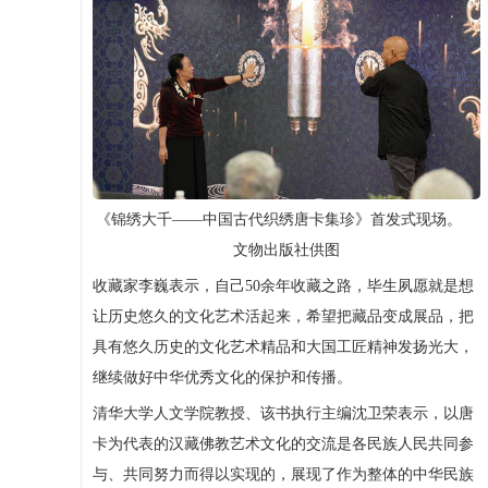
《锦绣大千——中国古代织绣唐卡集珍》首发式现场。
文物出版社供图
收藏家李巍表示，自己50余年收藏之路，毕生夙愿就是想
让历史悠久的文化艺术活起来，希望把藏品变成展品，把
具有悠久历史的文化艺术精品和大国工匠精神发扬光大，
继续做好中华优秀文化的保护和传播。
清华大学人文学院教授、该书执行主编沈卫荣表示，以唐
卡为代表的汉藏佛教艺术文化的交流是各民族人民共同参
与、共同努力而得以实现的，展现了作为整体的中华民族