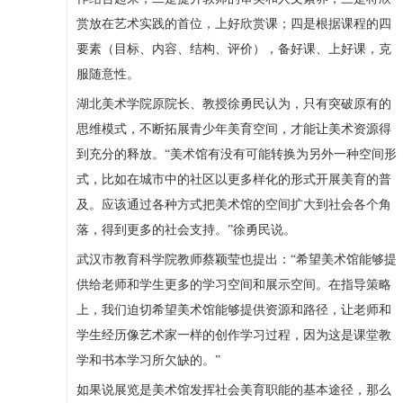
赏放在艺术实践的首位，上好欣赏课；四是根据课程的四
要素（目标、内容、结构、评价），备好课、上好课，克
服随意性。
湖北美术学院原院长、教授徐勇民认为，只有突破原有的
思维模式，不断拓展青少年美育空间，才能让美术资源得
到充分的释放。“美术馆有没有可能转换为另外一种空间形
式，比如在城市中的社区以更多样化的形式开展美育的普
及。应该通过各种方式把美术馆的空间扩大到社会各个角
落，得到更多的社会支持。”徐勇民说。
武汉市教育科学院教师蔡颖莹也提出：“希望美术馆能够提
供给老师和学生更多的学习空间和展示空间。在指导策略
上，我们迫切希望美术馆能够提供资源和路径，让老师和
学生经历像艺术家一样的创作学习过程，因为这是课堂教
学和书本学习所欠缺的。”
如果说展览是美术馆发挥社会美育职能的基本途径，那么