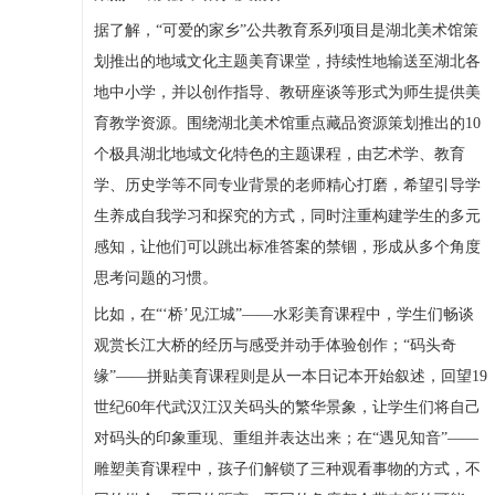
据了解，“可爱的家乡”公共教育系列项目是湖北美术馆策
划推出的地域文化主题美育课堂，持续性地输送至湖北各
地中小学，并以创作指导、教研座谈等形式为师生提供美
育教学资源。围绕湖北美术馆重点藏品资源策划推出的10
个极具湖北地域文化特色的主题课程，由艺术学、教育
学、历史学等不同专业背景的老师精心打磨，希望引导学
生养成自我学习和探究的方式，同时注重构建学生的多元
感知，让他们可以跳出标准答案的禁锢，形成从多个角度
思考问题的习惯。
比如，在“‘桥’见江城”——水彩美育课程中，学生们畅谈
观赏长江大桥的经历与感受并动手体验创作；“码头奇
缘”——拼贴美育课程则是从一本日记本开始叙述，回望19
世纪60年代武汉江汉关码头的繁华景象，让学生们将自己
对码头的印象重现、重组并表达出来；在“遇见知音”——
雕塑美育课程中，孩子们解锁了三种观看事物的方式，不