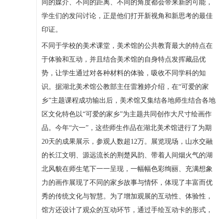
同的媒介、不同的距离、不同的角度都会带来新的可能，
学生们的发问讨论，正是他们打开新视角和新思考的最佳
印证。
不同于学校的美术课堂，美术馆的公共教育最大的特点在
于体验和互动，并且结合美术馆的自身特点发挥藏品优
势，让学生通过对各种材料的体验，吸收不同学科的知
识。据湖北美术馆公教部主任雷雅婷介绍，在“可爱的家
乡”主题课程成功输出后，美术馆又集结各地师生结合各地
区文化特色以“可爱的家乡”为主题共同创作大尺寸绘画作
品。今年“六一”，这些师生作品在湖北美术馆进行了为期
20天的成果展示，参观人数超12万。展览现场，山水交融
的长江文明、源远流长的荆楚风韵、带着人间烟火气的湖
北风貌在师生笔下一一呈现，一幅幅色彩绚丽、充满想象
力的画作展现了不同的家乡故事与情怀，体现了丰富而优
秀的传统文化与智慧。为了增加观展的互动性、体验性，
馆方还设计了观众的互动环节，通过手绘互动卡的形式，