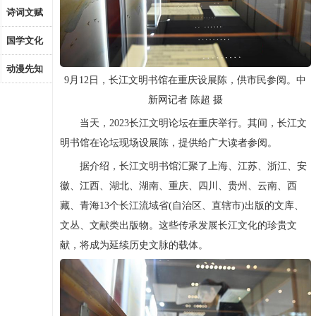
诗词文赋
国学文化
动漫先知
9月12日，长江文明书馆在重庆设展陈，供市民参阅。中
新网记者 陈超 摄
当天，2023长江文明论坛在重庆举行。其间，长江文
明书馆在论坛现场设展陈，提供给广大读者参阅。
据介绍，长江文明书馆汇聚了上海、江苏、浙江、安
徽、江西、湖北、湖南、重庆、四川、贵州、云南、西
藏、青海13个长江流域省(自治区、直辖市)出版的文库、
文丛、文献类出版物。这些传承发展长江文化的珍贵文
献，将成为延续历史文脉的载体。