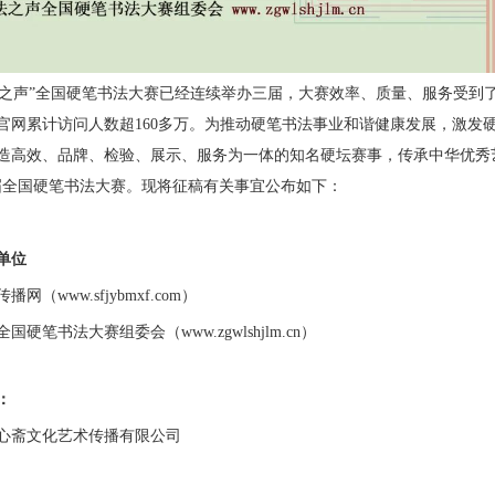
声”全国硬笔书法大赛已经连续举办三届，大赛效率、质量、服务受到
官网累计访问人数超160多万。为推动硬笔书法事业和谐健康发展，激发
造高效、品牌、检验、展示、服务为一体的知名硬坛赛事，传承中华优秀
届全国硬笔书法大赛。现将征稿有关事宜公布如下：
单位
网（www.sfjybmxf.com）
国硬笔书法大赛组委会（www.zgwlshjlm.cn）
：
心斋文化艺术传播有限公司