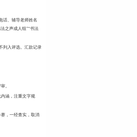
电话、辅导老师姓名
法之声成人组”“书法
品不列入评选。汇款记录
评审。
化内涵，注重文字规
参赛，一经查实，取消