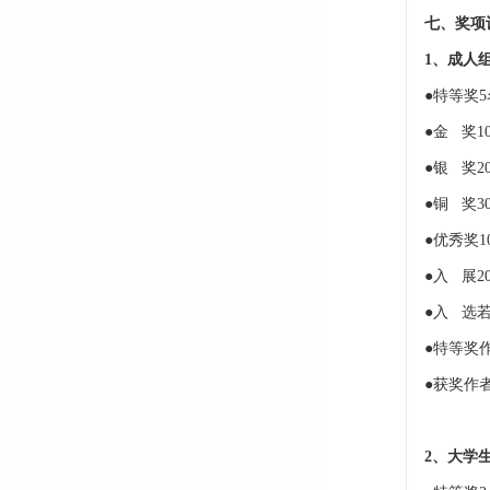
七、奖项
1、成人
●特等奖
●金 奖
●银 奖
●铜 奖
●优秀奖
●入 展
●入 选
●特等奖
●获奖作
2、大学