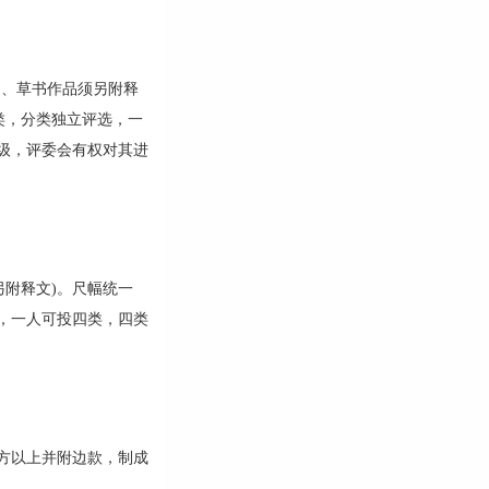
书、草书作品须另附释
刻类，分类独立评选，一
级，评委会有权对其进
另附释文)。尺幅统一
选，一人可投四类，四类
六方以上并附边款，制成