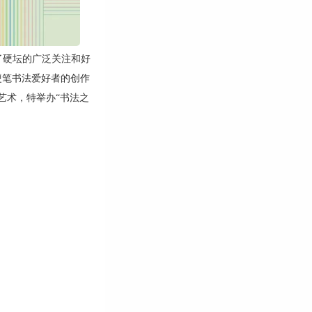
了硬坛的广泛关注和好
硬笔书法爱好者的创作
艺术，特举办“书法之