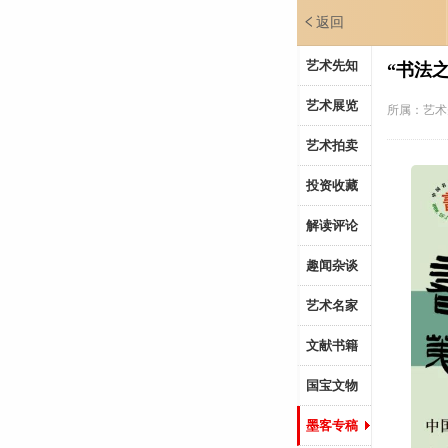
返回
艺术先知
“书法
艺术展览
所属：
艺术
艺术拍卖
投资收藏
解读评论
趣闻杂谈
艺术名家
文献书籍
国宝文物
墨客专稿