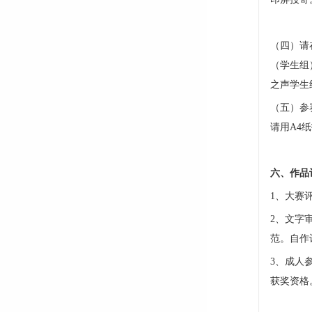
（四）请
（学生组
之声学生
（五）参
请用A4
六、作品
1、大赛
2、文字
范。自作
3、成人
获奖资格