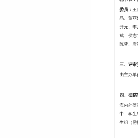
委员：
王
晶、董丽
开元、李
斌、侯志
陈蓉、唐
三、评审
由主办单
四、征稿
海内外硬
中：学生组
生组（需