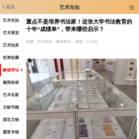
返回
艺术先知

艺术先知
重点不是培养书法家！这张大学书法教育的
十年“成绩单”，带来哪些启示？
艺术展览
所属：
艺术先知
> 解读评论 | 阅读：1742次
艺术拍卖
投资收藏
解读评论
趣闻杂谈
艺术名家
文献书籍
国宝文物
墨客专稿