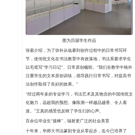
图为历届学生作品
张索介绍，为了弥补从临摹到创作过程中的日常书写环
节，使传统文化在书法教育中有效落地，书法系要求学生
以毛笔写“学习日记”、日常原创楹联。“我们在教学中格外
注重学生的文本原创训练，倡导践行日常书写，对提高书
法创作取得了良好的效果。”
“经过两年多的专业学习，书法艺术及其饱含的中国传统文
化魅力，远超我的预想。像陈酒一样越品越香、令人着
迷。”王真的感受也反映了学生们的心声。
百余位毕业生“接棒”，辐射更广泛的社会美育
十年来，华师大书法篆刻专业从零起步，迄今已培养了