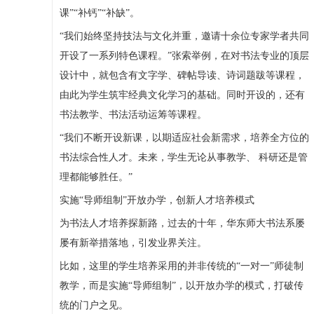
课”“补钙”“补缺”。
“我们始终坚持技法与文化并重，邀请十余位专家学者共同
开设了一系列特色课程。”张索举例，在对书法专业的顶层
设计中，就包含有文字学、碑帖导读、诗词题跋等课程，
由此为学生筑牢经典文化学习的基础。同时开设的，还有
书法教学、书法活动运筹等课程。
“我们不断开设新课，以期适应社会新需求，培养全方位的
书法综合性人才。未来，学生无论从事教学、 科研还是管
理都能够胜任。”
实施“导师组制”开放办学，创新人才培养模式
为书法人才培养探新路，过去的十年，华东师大书法系屡
屡有新举措落地，引发业界关注。
比如，这里的学生培养采用的并非传统的“一对一”师徒制
教学，而是实施“导师组制”，以开放办学的模式，打破传
统的门户之见。