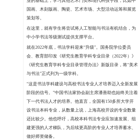
业的基础上，学习其他艺术门类和现代科技手段，比如中
国画、木刻版画、陶瓷、艺术市场、大型活动运筹和展览
策划等。
在这里，就有学生将尝试将人工智能与书法有机结合，为
中小学书法等级测试提供支撑平台。
就在2022年底，书法学科迎来“升级”。国务院学位委员
会、教育部印发《研究生教育学科专业目录（2022年）》
《研究生教育学科专业目录管理办法》新版目录，将“美术
与书法”正式列为一级学科。
“这是书法学科建设与高校书法专业人才培养迈入全新发展
阶段的信号。”中国书法家协会副主席潘善助也始终关注着
下一代书法人才的培养。他直言，全国有150多所大学开
设书法本科专业，从数量上说，上海高校开设的专业数量
还比较少。他也呼吁，高校本科书法专业应加速发展、组
建更强的人才梯队，为后续更高阶的专业人才培养蓄水、
做好师资储备。