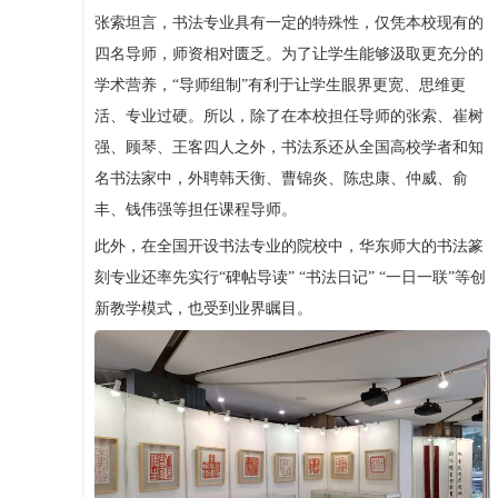
张索坦言，书法专业具有一定的特殊性，仅凭本校现有的
四名导师，师资相对匮乏。为了让学生能够汲取更充分的
学术营养，“导师组制”有利于让学生眼界更宽、思维更
活、专业过硬。所以，除了在本校担任导师的张索、崔树
强、顾琴、王客四人之外，书法系还从全国高校学者和知
名书法家中，外聘韩天衡、曹锦炎、陈忠康、仲威、俞
丰、钱伟强等担任课程导师。
此外，在全国开设书法专业的院校中，华东师大的书法篆
刻专业还率先实行“碑帖导读” “书法日记” “一日一联”等创
新教学模式，也受到业界瞩目。