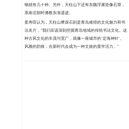
物就有几十种。另外，天柱山下还有东魏浮屠造像石窟，
系南北朝时佛教东渐遗迹。
姜寿田认为，天柱山摩崖石刻是青岛难得的文化魅力和书
法名片，“我们应该深刻挖掘青岛地域的传统书法文化。这
种古风文化的丰茂与宽广，就像一座城市的‘定海神针’。
风雅的韵致，在新时代会成为一种文旅的显学活力。”