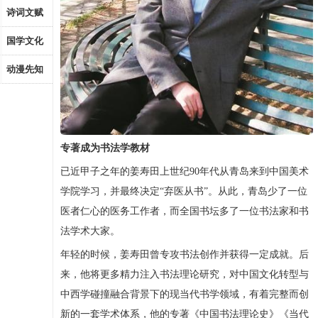
诗词文赋
国学文化
动漫先知
专著成为书法学教材
已近甲子之年的姜寿田上世纪90年代从青岛来到中国美术
学院学习，并最终决定“弃医从书”。从此，青岛少了一位
医者仁心的医务工作者，而全国书坛多了一位书法家和书
法学术大家。
年轻的时候，姜寿田曾专攻书法创作并获得一定成就。后
来，他将更多精力注入书法理论研究，对中国文化转型与
中西学碰撞融合背景下的现当代书学领域，有着完整而创
新的一套学术体系，他的专著《中国书法理论史》《当代