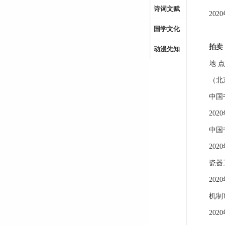
诗词文赋
2020年
国学文化
拍卖
动漫先知
地 点
（北京
中国书
2020年
中国书
2020年
瓷器工
2020年
机制币
2020年