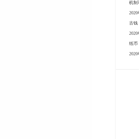
机制币
2020年
古钱 
2020
纸币
2020年