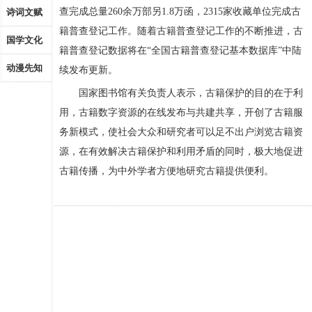
查完成总量260余万部另1.8万函，2315家收藏单位完成古
诗词文赋
籍普查登记工作。随着古籍普查登记工作的不断推进，古
国学文化
籍普查登记数据将在“全国古籍普查登记基本数据库”中陆
动漫先知
续发布更新。
国家图书馆有关负责人表示，古籍保护的目的在于利
用，古籍数字资源的在线发布与共建共享，开创了古籍服
务新模式，使社会大众和研究者可以足不出户浏览古籍资
源，在有效解决古籍保护和利用矛盾的同时，极大地促进
古籍传播，为中外学者方便地研究古籍提供便利。