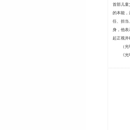
首部儿童
的本能，
任、担当
身，他表
起正视并
（光明日
《光明日报