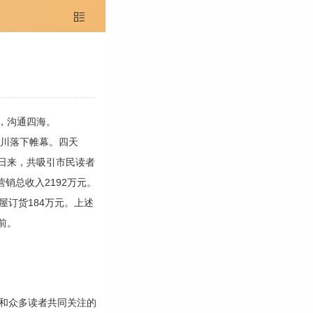

，沟通四海。
川落下帷幕。四天
日来，共吸引市民读者
营销总收入2192万元。
屋订货184万元。上述
前。
和众多读者共同关注的