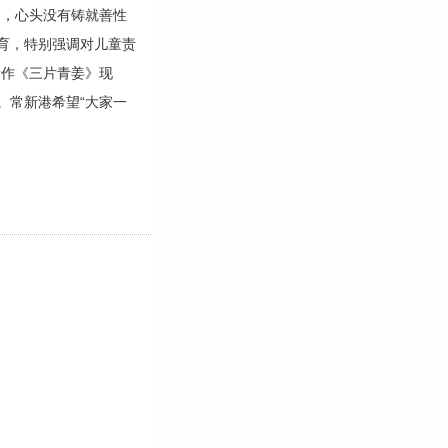
中，心头没有铸就善性
育，特别强调对儿童责
新作《三片青姜》现
。常新港希望“大家一