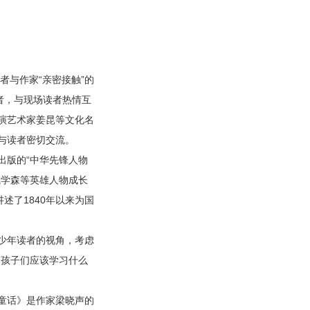
与作家“亲密接触”的
者，与现场读者热情互
演艺术家姜昆等文化名
与读者密切交流。
版的“中华先锋人物
钱学森等英雄人物成长
述了1840年以来为国
少年读者的视角，考虑
的孩子们应该学习什么
童话》是作家梁晓声的