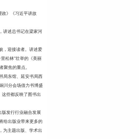
理政》《习近平讲故
，讲述总书记在梁家河
貌，迎接读者。讲述爱
里松林”壮举的《美丽
者聚焦的重点。
书局东馆、延安书局西
；铜川分会场借力书博盛
。这些都反映了图书出
出版发行行业融合发展
也将给出版业带来更多的
，为主题出版、学术出