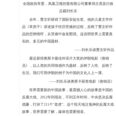
全国政协常委，凤凰卫视控股有限公司董事局主席及行政
总裁刘长乐
去年，曹文轩获得了国际安徒生奖。他的儿童文学作
品《草房子》讲述孩子经历苦难的过程，反映了曹文轩作
品的悲悯情怀，从苦难中奋发图强。这说明世界上需要真
实的、多元的中国题材。
——刘长乐谈曹文轩作品
最近获得奥斯卡最佳外语片大奖的伊朗电影《推销
员》，以人类的共同情感作为题材，反映了人性、反映了
生活。我们可用伊朗的例子为中国的文化人上一课。
——刘长乐谈奥斯卡获奖电影《推销员》
世界需要新的中国故事，最震撼人心的故事是中国的
反腐大戏。2012年到现在，不到五年时间，中央坚决反腐
倡廉，打掉了211个“老虎”。这个惊天地泣鬼神的反腐大戏
故事，世界需要了解，媒体也需要报道。