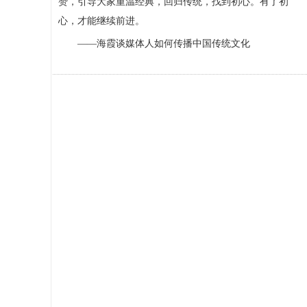
赞，引导大家重温经典，回归传统，找到初心。有了初
心，才能继续前进。
——海霞谈媒体人如何传播中国传统文化