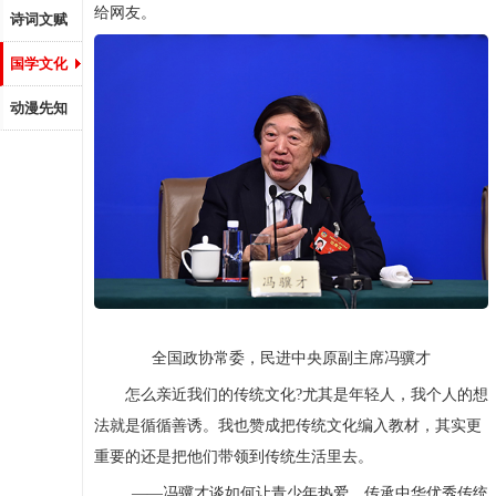
给网友。
诗词文赋
国学文化
动漫先知
全国政协常委，民进中央原副主席冯骥才
怎么亲近我们的传统文化?尤其是年轻人，我个人的想
法就是循循善诱。我也赞成把传统文化编入教材，其实更
重要的还是把他们带领到传统生活里去。
——冯骥才谈如何让青少年热爱、传承中华优秀传统