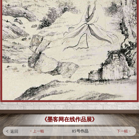
《墨客网在线作品展》
85号作品
< 上一幅
下一幅 >
 返回