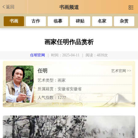
返回
书画频道

书画
古作
临摹
碑贴
名家
杂赏
画家任明作品赏析
任明官网
| 时间：2025-04-11 | 阅读：4839次
任明
艺术官网 >>
艺术类型：画家
所属籍贯：安徽省安徽省
人气指数：1277