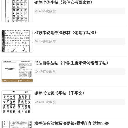
钢笔七体字帖《顾仲安书百家姓》
 4765次欣赏
邓散木硬笔书法教材《钢笔字写法》
 4766次欣赏
书法自学丛帖《中学生唐宋诗词钢笔字帖》
 4767次欣赏
钢笔书法篆书字帖《千字文》
 4767次欣赏
楷书偏旁部首写法要领+楷书间架结构50法