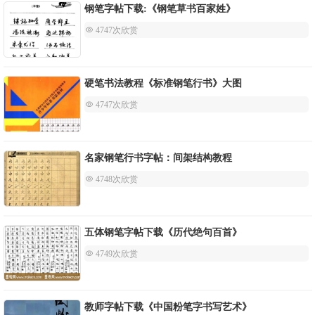
钢笔字帖下载:《钢笔草书百家姓》
 4747次欣赏
硬笔书法教程《标准钢笔行书》大图
 4747次欣赏
名家钢笔行书字帖：间架结构教程
 4748次欣赏
五体钢笔字帖下载《历代绝句百首》
 4749次欣赏
教师字帖下载《中国粉笔字书写艺术》