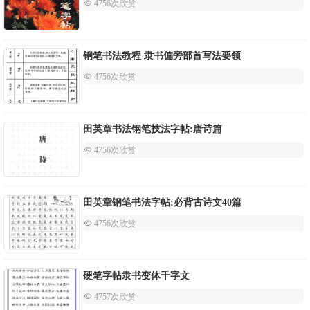
 4756次欣赏
钢笔书法教程 隶书偏旁部首写法要领
 4756次欣赏
田英章书法钢笔技法字帖:唐诗篇
 4756次欣赏
田英章钢笔书法字帖:必背古诗文40篇
 4756次欣赏
硬笔字帖隶书变体千字文
 4757次欣赏