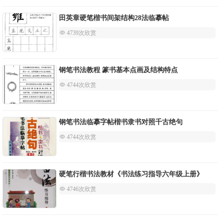
田英章硬笔楷书间架结构28法临摹帖
 4739次欣赏
钢笔书法教程 篆书基本点画及结构特点
 4744次欣赏
钢笔书法临摹字帖楷书隶书对照千古绝句
 4744次欣赏
硬笔行楷书法教材《书法练习指导六年级上册》
 4746次欣赏