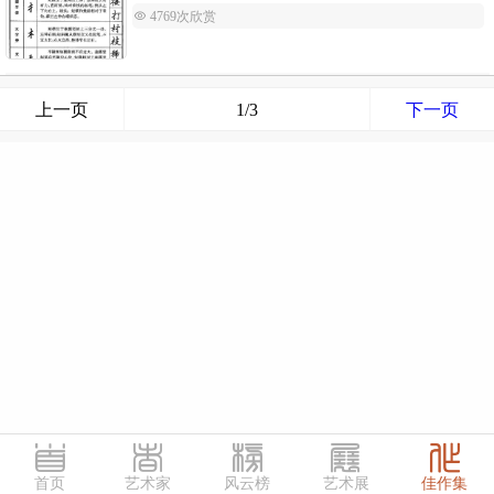
 4769次欣赏
上一页
1/3
下一页
首页
艺术家
风云榜
艺术展
佳作集