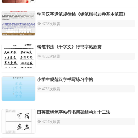
学习汉字运笔规律帖《钢笔楷书28种基本笔画》
 4753次欣赏
钢笔书法《千字文》行书字帖欣赏
 4753次欣赏
小学生规范汉字书写练习字帖
 4753次欣赏
田英章钢笔字帖行书间架结构九十二法
 4754次欣赏