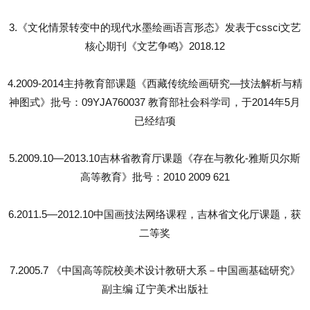
3.《文化情景转变中的现代水墨绘画语言形态》发表于cssci文艺
核心期刊《文艺争鸣》2018.12
4.2009-2014主持教育部课题《西藏传统绘画研究—技法解析与精
神图式》批号：09YJA760037 教育部社会科学司，于2014年5月
已经结项
5.2009.10—2013.10吉林省教育厅课题《存在与教化-雅斯贝尔斯
高等教育》批号：2010 2009 621
6.2011.5—2012.10中国画技法网络课程，吉林省文化厅课题，获
二等奖
7.2005.7 《中国高等院校美术设计教研大系－中国画基础研究》
副主编 辽宁美术出版社