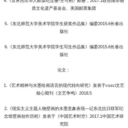
4.《世界杰出华人邮票纪念册-王可刚》邮册，2017.1联合国非物
质文化遗产基金会、美国邮票集团
5.《东北师范大学美术学院学生获奖作品集》编委2015.6长春出
版社
6.《东北师范大学美术学院学生写生作品集》编委2015.6长春出
版社
论文：
1.《艺术精神与水墨绘画语言的现代转向研究》发表于cssci文艺
核心期刊《文艺争鸣》2018.5
2.《现实主义主题人物壁画的水墨意象表现—记东北抗日联军纪
念馆壁画创作历程》发表于《中国艺术时空》2017.1中国艺术研
究院