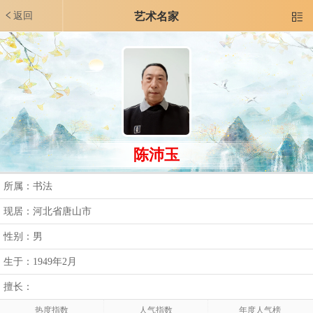
返回
艺术名家

陈沛玉
所属：书法
现居：河北省唐山市
性别：男
生于：1949年2月
擅长：
热度指数
人气指数
年度人气榜