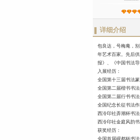
详细介绍
包良达，号梅庵，别
年艺术百家。先后供
报》、《中国书法导
入展经历：
全国第十三届书法篆
全国第二届楷书书法
全国第二届行书书法
全国纪念长征书法作
西泠印社弄潮杯书法
西泠印社金庭风韵书
获奖经历：
全国首届砚都杯书法