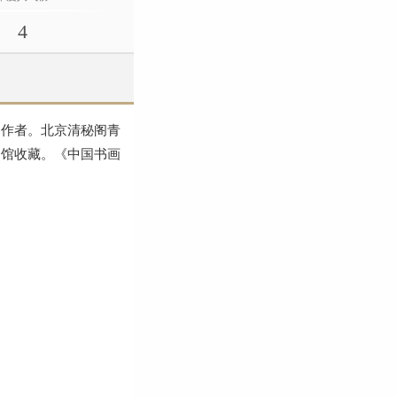
4
名作者。北京清秘阁青
物馆收藏。《中国书画