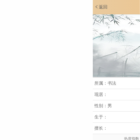
返回
所属：书法
现居：
性别：男
生于：
擅长：
热度指数