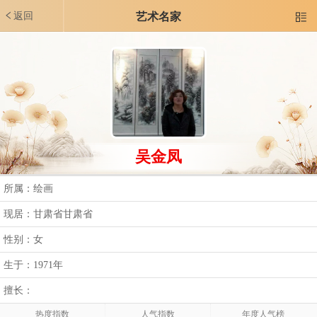
返回
艺术名家

吴金凤
所属：绘画
现居：甘肃省甘肃省
性别：女
生于：1971年
擅长：
热度指数
人气指数
年度人气榜