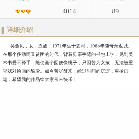
4014
89
详细介绍
吴金凤，女，汉族，1971年生于农村，198o年随母亲返城。
在那个多动而又贫困的时代，背着毋亲手缝的书包上学，见到美
术书爱不释手，随便画个圆便像桃子，只因苦为女孩，无法被重
视我对绘画的酷爱。如今苦尽酐来，经过时间的沉淀，重拾画
笔，希望我的作品绘大家带来快乐！