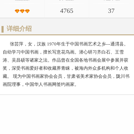
4765
37
详细介绍
张芸萍，女，汉族 1970年生于中国书画艺术之乡---通渭县。
自幼学习中国书画，擅长写意花鸟画。潜心研习齐白石、王雪
涛、吴昌硕等诸家之法。作品曾在全国各地书画会展中参展并获
奖，深受书画爱好者和收藏界青睐，被海内外众多机构和个人收
藏。 现为中国书画家协会会员，甘肃省美术家协会会员，陇川书
画院理事，中国华人书画网签约画家。