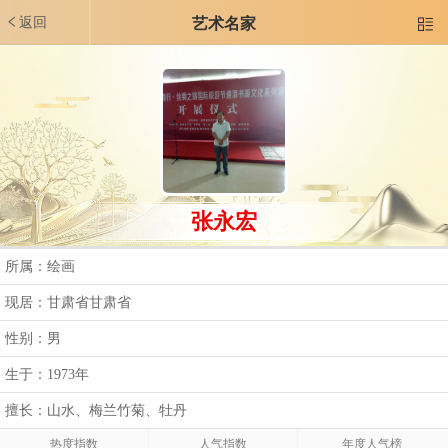
返回
艺术名家

张永宏
所属：绘画
现居：甘肃省甘肃省
性别：男
生于：1973年
擅长：山水、梅兰竹菊、牡丹
热度指数
人气指数
年度人气榜