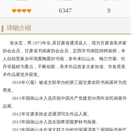
6347
9
详细介绍
张永宏，男.1973年生,系甘肃省通渭县人，现为甘肃省美术家
协会会员，甘肃省书画家协会会员，定西市书画院持聘画师，本
人自幼受家乡环境熏陶爱好书画，多年来以山水、梅兰竹菊、牡
丹等题材为重点，不断创新，美术作品曾多次参加省、市各类美
术作品展览并获奖。
2010年巜菊》被省文联举办的第三届甘肃农民书画展评为优
秀奖。
2011年国画山水入选庆祝中国共产党建党90周年农民画家作
品展。
2012年甘肃美协走进通渭写生作品入展。
2013年国画山水入选全国希望圆梦杯书画展。
2013年国画山水在省文联主办的中国通渭第三届国际书画艺