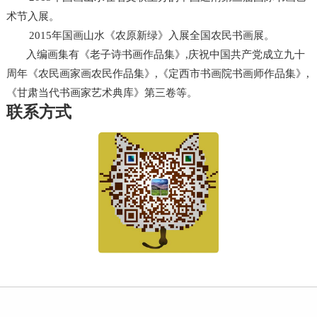
术节入展。
2015年国画山水《农原新绿》入展全国农民书画展。
入编画集有《老子诗书画作品集》,庆祝中国共产党成立九十
周年《农民画家画农民作品集》,《定西市书画院书画师作品集》,
《甘肃当代书画家艺术典库》第三卷等。
联系方式