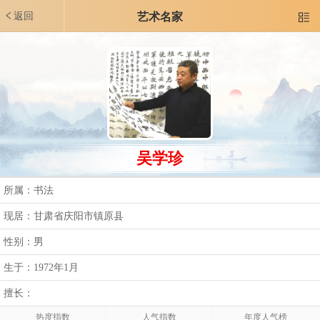
返回
艺术名家

吴学珍
所属：书法
现居：甘肃省庆阳市镇原县
性别：男
生于：1972年1月
擅长：
热度指数
人气指数
年度人气榜