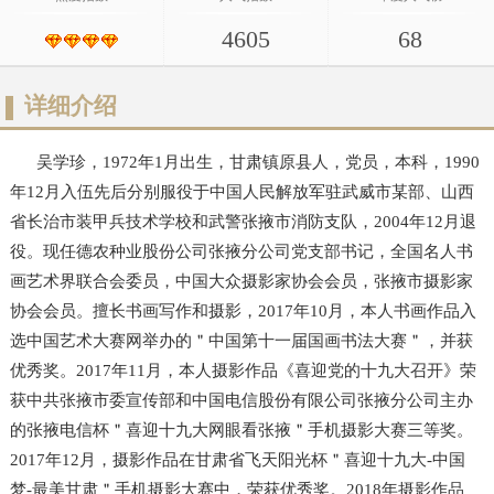
4605
68
详细介绍
吴学珍，1972年1月出生，甘肃镇原县人，党员，本科，1990
年12月入伍先后分别服役于中国人民解放军驻武威市某部、山西
省长治市装甲兵技术学校和武警张掖市消防支队，2004年12月退
役。现任德农种业股份公司张掖分公司党支部书记，全国名人书
画艺术界联合会委员，中国大众摄影家协会会员，张掖市摄影家
协会会员。擅长书画写作和摄影，2017年10月，本人书画作品入
选中国艺术大赛网举办的＂中国第十一届国画书法大赛＂，并获
优秀奖。2017年11月，本人摄影作品《喜迎党的十九大召开》荣
获中共张掖市委宣传部和中国电信股份有限公司张掖分公司主办
的张掖电信杯＂喜迎十九大网眼看张掖＂手机摄影大赛三等奖。
2017年12月，摄影作品在甘肃省飞天阳光杯＂喜迎十九大-中国
梦-最美甘肃＂手机摄影大赛中，荣获优秀奖。2018年摄影作品