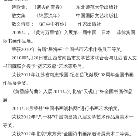
诗歌集: 《逝去的青春》 东北师范大学出版社
散文集： 《锦瑟流年》 中国国际文艺出版社
散文诗集： 《红尘中有你》 作家出版社
2009年，《黄河万里情》入展第十届中国—日本— 菲律宾国
际书画作品展。
荣获2010年 首届“星海杯”全国书画艺术作品展三等奖。
2010年5月20日被江西省南昌市文学艺术联合会与江西省人文
书画院联合授予“德艺双馨”艺术家称号。
荣获2011年江苏省精忠报国-纪念岳飞诞辰908周年全国书画
作品展金奖。
《黄昏醉荷曲》入展2011年河北省“天砚山”杯全国书画作品
展。
2011年8月荣登“中国书画润格网”进行书画艺术拍卖。
荣获2012年“八一杯”中国南昌第八届文学艺术作品展美术一
等奖。
荣获2012年北京“东方美”全国诗书画家邀请展美术二等奖。