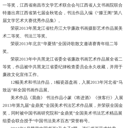
一等奖，江西省南昌市文学艺术联合会与江西省人文书画院联合
特邀出席江西省第七届金秋笔会，书法作品入编《“滕王阁”第八
届文学艺术大赛优秀作品集》。
荣获2013年黑龙江省牡丹江大学廉政书画摄影艺术作品展美
术二等奖、书法三等奖。
荣获2013年北京“华夏情”全国诗歌散文邀请赛青年组二等
奖。
荣获2013年中共黑龙江省委全省廉政书画艺术作品展全省二
等奖，作品被中共黑龙江省委纪律检查委员会永久收藏，并用于
廉政文化宣传工作。
12幅美术和书法作品，1幅瓷器盘画，入展2013年河北省“马
致远”杯全国书画作品展。
美术作品《晨曲》 书法作品小篆《将进酒》《侠客行》入展
2013年第九届“金鼎奖”全国美术书法艺术作品展，并荣获全国金
奖，同时被中国书画研究院和“金鼎奖”全国美术书法艺术精品展
组委会联合授予“中国书法美术百杰”荣誉称号。