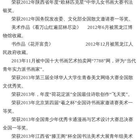
荣获2012年陕西省年度“欧林匹克星”中华儿女书画大赛书法
银奖。
荣获2012年国务院发改委、文化部全国散文邀请赛一等奖。
美术作品《看万山红遍层林尽染》 2012年6月被黑龙江博
物馆收藏。
书作品《花开富贵》 2012年12月被黑龙江人
民政府收藏。
2013年11月被中国十大书画艺术拍卖网“7788”网，评为“当代
青年实力派书画家”。
荣获2013年第三届全球华人大学生青春美文网络大赛全国散
文优秀奖。
荣获2013年，年度“荷花淀派”全国最佳诗歌创作“飞天奖”。
荣获2013年北京第四届“羲之杯”全国诗书画家邀请赛美术一
等奖。
荣获2013年全国青少年优秀卡通漫画与艺术设计大赛总决赛
全国一等奖。
荣获2013年江西省“滕王阁”杯全国书法美术大展青年组美术