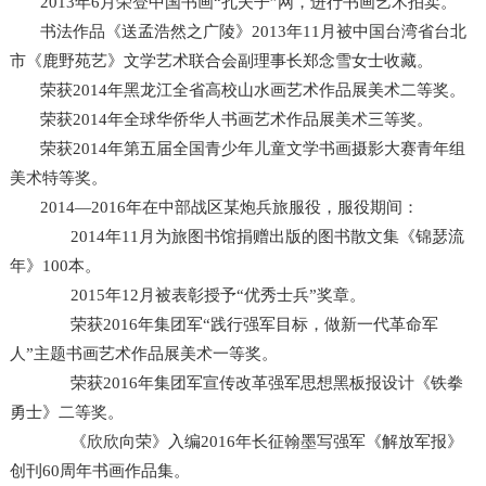
2013年6月荣登中国书画“孔夫子”网，进行书画艺术拍卖。
书法作品《送孟浩然之广陵》2013年11月被中国台湾省台北
市《鹿野苑艺》文学艺术联合会副理事长郑念雪女士收藏。
荣获2014年黑龙江全省高校山水画艺术作品展美术二等奖。
荣获2014年全球华侨华人书画艺术作品展美术三等奖。
荣获2014年第五届全国青少年儿童文学书画摄影大赛青年组
美术特等奖。
2014—2016年在中部战区某炮兵旅服役，服役期间：
2014年11月为旅图书馆捐赠出版的图书散文集《锦瑟流
年》100本。
2015年12月被表彰授予“优秀士兵”奖章。
荣获2016年集团军“践行强军目标，做新一代革命军
人”主题书画艺术作品展美术一等奖。
荣获2016年集团军宣传改革强军思想黑板报设计《铁拳
勇士》二等奖。
《欣欣向荣》入编2016年长征翰墨写强军《解放军报》
创刊60周年书画作品集。