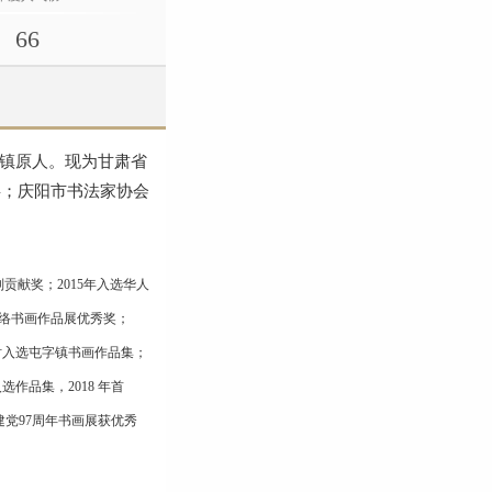
66
肃镇原人。现为甘肃省
事；庆阳市书法家协会
贡献奖；2015年入选华人
网络书画作品展优秀奖；
同时入选屯字镇书画作品集；
作品集，2018 年首
党97周年书画展获优秀