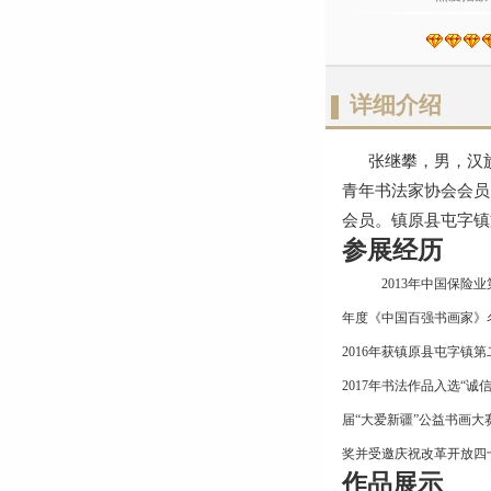
详细介绍
张继攀，男，汉族。
青年书法家协会会员
会员。镇原县屯字镇
参展经历
2013年中国保险
年度《中国百强书画家》名
2016年获镇原县屯字镇
2017年书法作品入选“
届“大爱新疆”公益书画
奖并受邀庆祝改革开放四
作品展示