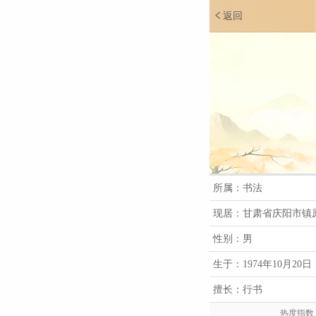
返回
所属：书法
现居：甘肃省庆阳市镇
性别：男
生于：1974年10月20日
擅长：行书
热度指数