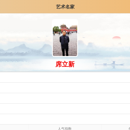
艺术名家
席立新
人气指数