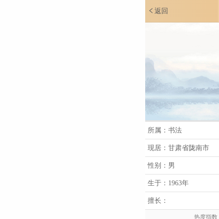
返回
所属：书法
现居：甘肃省陇南市
性别：男
生于：1963年
擅长：
热度指数