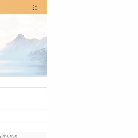

年度人气榜