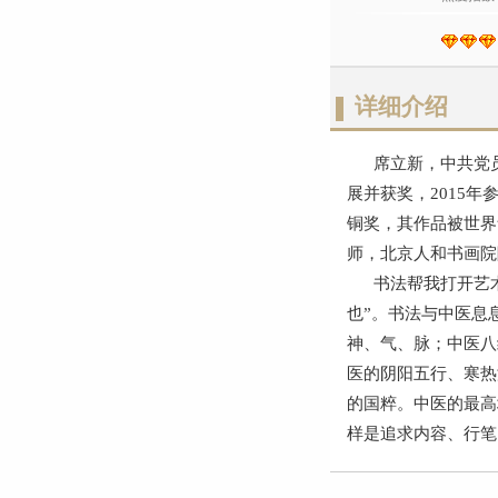
详细介绍
席立新，中共党员，
展并获奖，2015
铜奖，其作品被世界
师，北京人和书画院
书法帮我打开艺术之
也”。书法与中医息
神、气、脉；中医八
医的阴阳五行、寒热
的国粹。中医的最高
样是追求内容、行笔