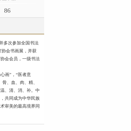
86
并多次参加全国书法
家协会书画展，并获
家协会会员，一级书法
心画”，“医者意
、骨、血、肉、精、
、温、清、消、补。中
髓，共同成为中华民族
艺术审美的最高境界同