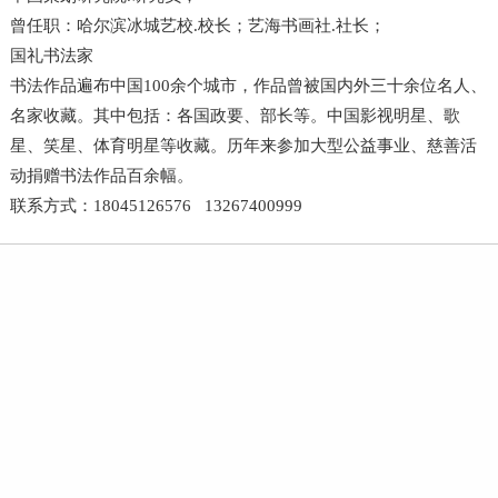
曾任职：哈尔滨冰城艺校.校长；艺海书画社.社长；
国礼书法家
书法作品遍布中国100余个城市，作品曾被国内外三十余位名人、
名家收藏。其中包括：各国政要、部长等。中国影视明星、歌
星、笑星、体育明星等收藏。历年来参加大型公益事业、慈善活
动捐赠书法作品百余幅。
联系方式：18045126576 13267400999