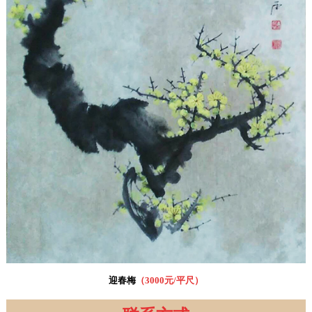
迎春梅
（
3000元/平尺
）