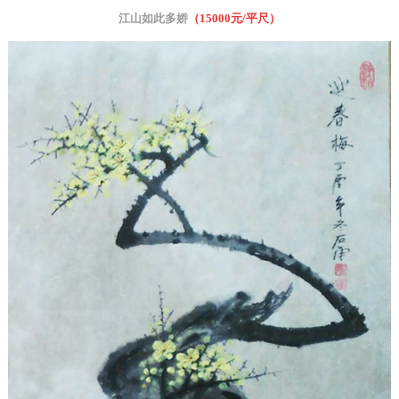
江山如此多娇
（15000元/平尺）