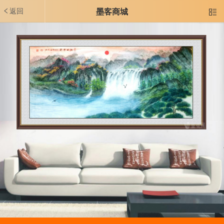
返回
墨客商城
