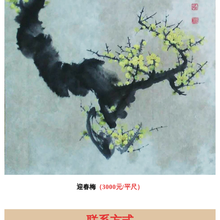
迎春梅
（
3000元/平尺
）