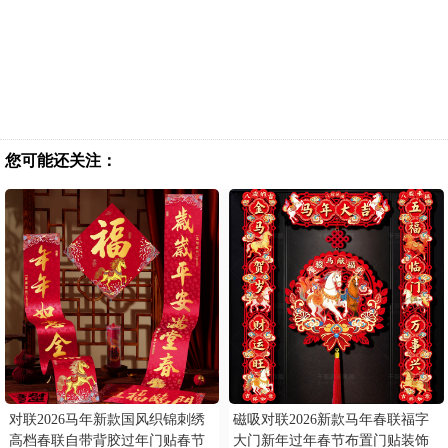
您可能还关注：
对联2026马年新款国风织锦刺绣
磁吸对联2026新款马年春联福字
高档春联自带背胶过年门贴春节
大门新年过年春节布置门贴装饰