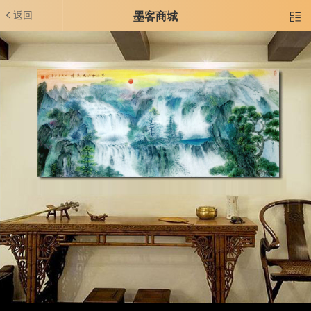
返回
墨客商城
