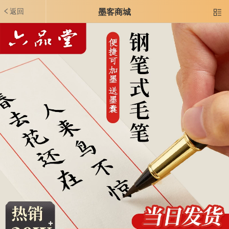
返回
墨客商城
