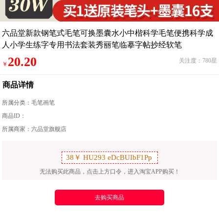
六品堂新款钢笔式毛笔可换墨囊水小中楷科学毛笔便携科学成
人小学生练字专用书法套装秀丽笔临摹字帖抄经软笔
20.20
关注度：780星
￥
商品详情
所属分类：
毛笔画笔
商品ID：
所属商家：六品堂旗舰店
无法购买此商品，点击上方口令，进入淘宝APP购买！
去购买商品