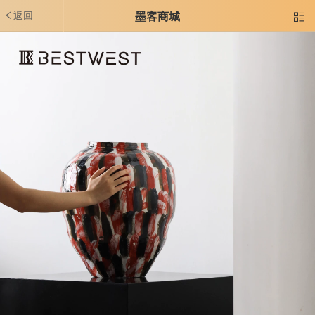
返回
墨客商城
