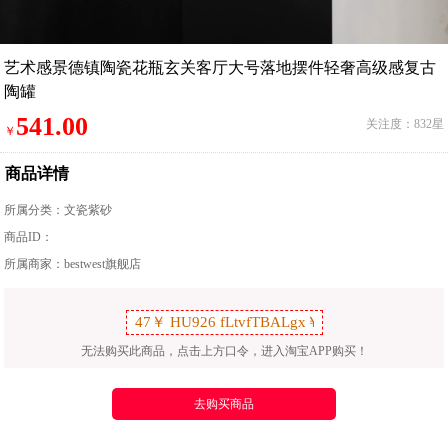
艺术感景德镇陶瓷花瓶玄关客厅大号落地摆件轻奢高级感复古
陶罐
541.00
关注度：832星
￥
商品详情
所属分类：
文瓷紫砂
商品ID：
所属商家：bestwest旗舰店
无法购买此商品，点击上方口令，进入淘宝APP购买！
去购买商品