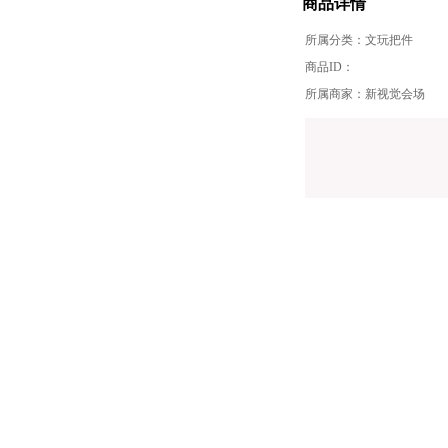
商品详情
所属分类：
文玩把件
商品ID：
所属商家：新视觉会场