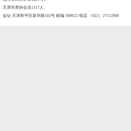
天津市美协会员1317人
会址:天津和平区新华路102号 邮编:300022 电话:（022）27112060