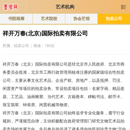
艺术机构

书院画廊
艺术院校
协会艺馆
拍卖公司
祥开万春(北京)国际拍卖有限公司
所属：
拍卖公司
| 阅读：780次
祥开万春（北京）国际拍卖有限公司是经北京市人民政府、北京市商
务委员会批准，北京市工商行政管理局核准注册的国家级综合性拍卖
公司，主要从事文化艺术品、企业产权、房地产，以及抵押、罚没、
闲置资产等项目的拍卖业务。常设拍卖项目包括：名家字画、精品瓷
器、工艺品、油画雕塑、当代艺术、古籍善本、碑帖书法、邮币卡、
珠宝翡翠、钟表类、闲置机械等物资。
祥开万春（北京）国际拍卖有限公司始终追求专业化服务，遵守行业
规则，严谨规范自律，主动积极配合政府管理部门研究文物艺术品拍
卖市场的发展方向，先后参与并促进了诸多境内外民间珍贵文物“定向