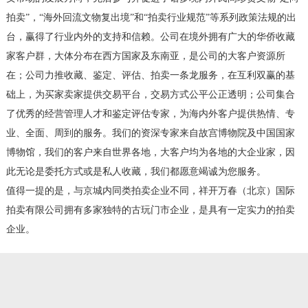
拍卖”，“海外回流文物复出境”和“拍卖行业规范”等系列政策法规的出
台，赢得了行业内外的支持和信赖。公司在境外拥有广大的华侨收藏
家客户群，大体分布在西方国家及东南亚，是公司的大客户资源所
在；公司力推收藏、鉴定、评估、拍卖一条龙服务，在互利双赢的基
础上，为买家卖家提供交易平台，交易方式公平公正透明；公司集合
了优秀的经营管理人才和鉴定评估专家，为海内外客户提供热情、专
业、全面、周到的服务。我们的资深专家来自故宫博物院及中国国家
博物馆，我们的客户来自世界各地，大客户均为各地的大企业家，因
此无论是委托方式或是私人收藏，我们都愿意竭诚为您服务。
值得一提的是，与京城内同类拍卖企业不同，祥开万春（北京）国际
拍卖有限公司拥有多家独特的古玩门市企业，是具有一定实力的拍卖
企业。