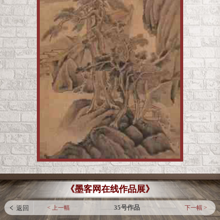
《墨客网在线作品展》
35号作品
< 上一幅
下一幅 >
 返回