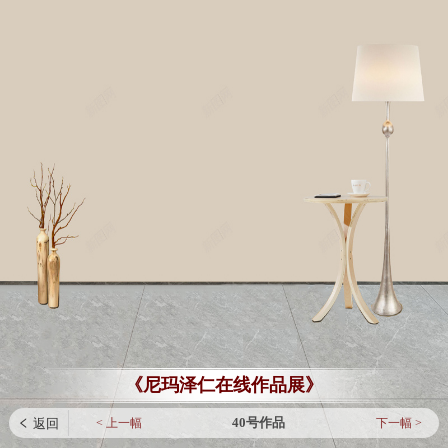
《尼玛泽仁在线作品展》
40号作品
< 上一幅
下一幅 >
 返回