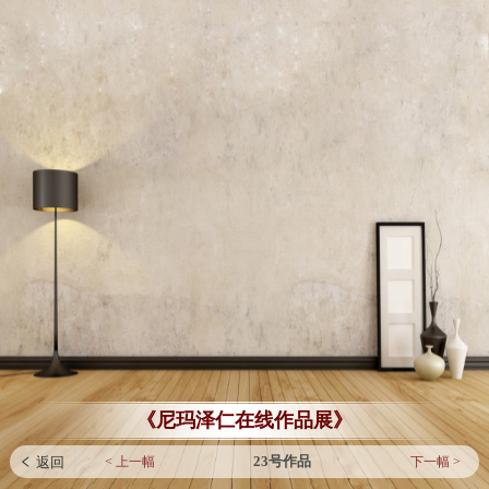
《尼玛泽仁在线作品展》
23号作品
< 上一幅
下一幅 >
 返回