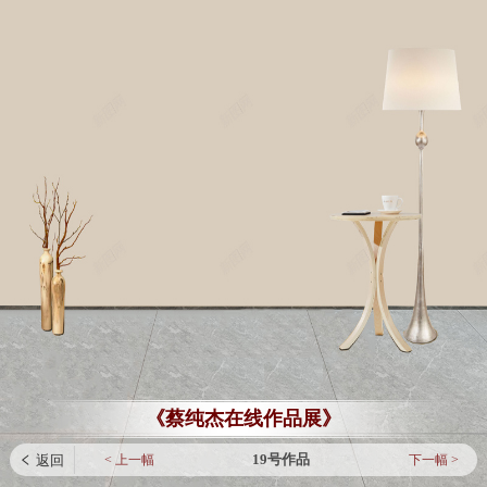
《蔡纯杰在线作品展》
19号作品
< 上一幅
下一幅 >
 返回