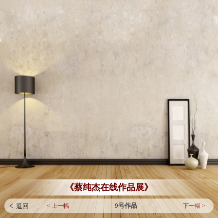
《蔡纯杰在线作品展》
9号作品
< 上一幅
下一幅 >
 返回