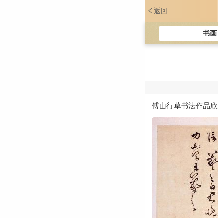
返回
书画
傅山行草书法作品欣赏