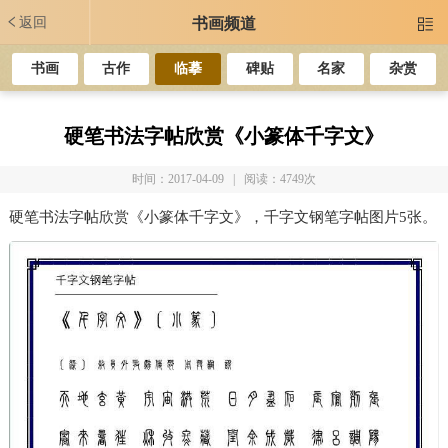
返回
书画频道

书画
古作
临摹
碑贴
名家
杂赏
硬笔书法字帖欣赏《小篆体千字文》
时间：2017-04-09 | 阅读：4749次
硬笔书法字帖欣赏《小篆体千字文》，千字文钢笔字帖图片5张。