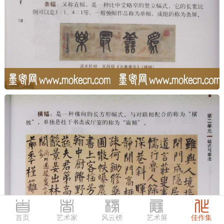
首页
艺术家
风云榜
艺术展
佳作集