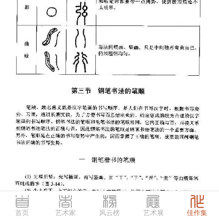
首页
艺术家
风云榜
艺术展
佳作集