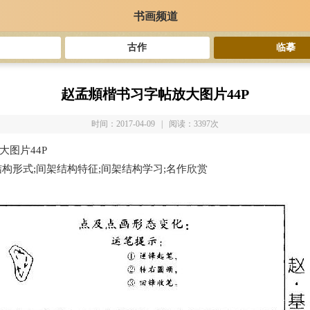
书画频道
古作
临摹
赵孟頫楷书习字帖放大图片44P
时间：2017-04-09 | 阅读：3397次
图片44P
结构形式;间架结构特征;间架结构学习;名作欣赏