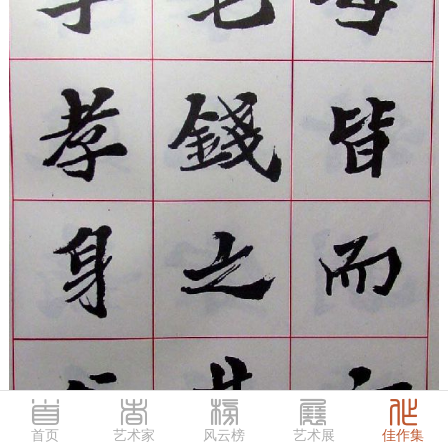
首页
艺术家
风云榜
艺术展
佳作集