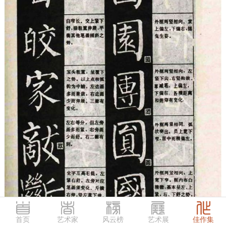
首页
艺术家
风云榜
艺术展
佳作集