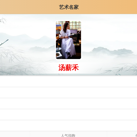
艺术名家
汤薪禾
人气指数