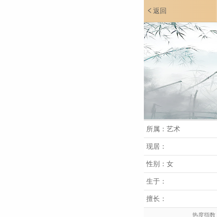
返回
所属：艺术
现居：
性别：女
生于：
擅长：
热度指数