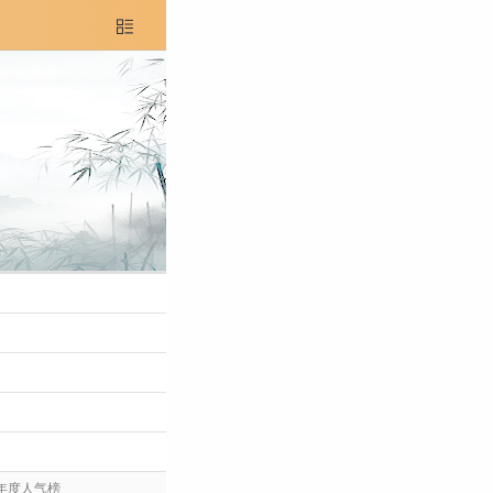

年度人气榜