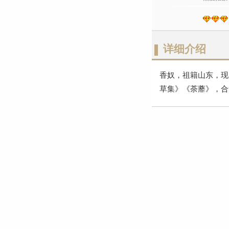
详细介绍
香奴，祖籍山东，现
草集》《荼蘼》，合