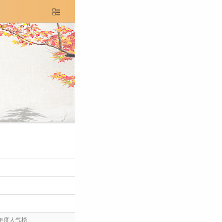

年度人气榜