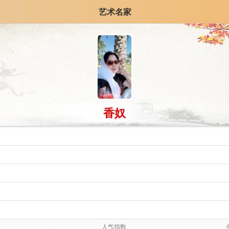
艺术名家
香奴
人气指数