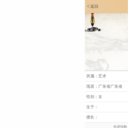
返回
所属：艺术
现居：广东省广东省
性别：女
生于：
擅长：
热度指数