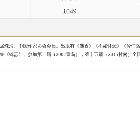
1049
居珠海。中国作家协会会员。出版有《佛香》《不如怀念》《伶仃
集《锦瑟》。参加第二届（2002青岛），第十五届（2015甘南）全