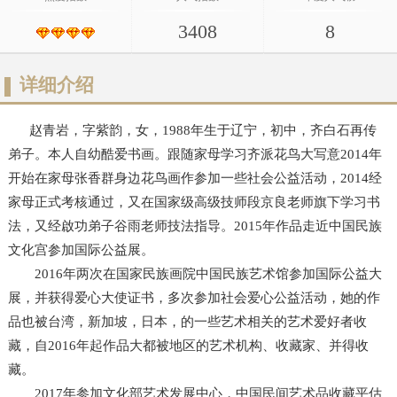
3408
8
详细介绍
赵青岩，字紫韵，女，1988年生于辽宁，初中，齐白石再传
弟子。本人自幼酷爱书画。跟随家母学习齐派花鸟大写意2014年
开始在家母张香群身边花鸟画作参加一些社会公益活动，2014经
家母正式考核通过，又在国家级高级技师段京良老师旗下学习书
法，又经啟功弟子谷雨老师技法指导。2015年作品走近中国民族
文化宫参加国际公益展。
2016年两次在国家民族画院中国民族艺术馆参加国际公益大
展，并获得爱心大使证书，多次参加社会爱心公益活动，她的作
品也被台湾，新加坡，日本，的一些艺术相关的艺术爱好者收
藏，自2016年起作品大都被地区的艺术机构、收藏家、并得收
藏。
2017年参加文化部艺术发展中心，中国民间艺术品收藏平估