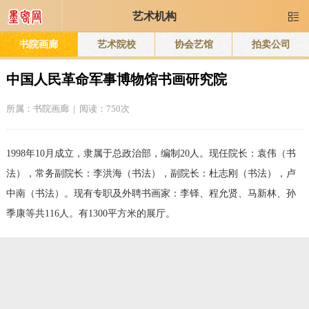
艺术机构

书院画廊
艺术院校
协会艺馆
拍卖公司
中国人民革命军事博物馆书画研究院
所属：
书院画廊
| 阅读：750次
1998年10月成立，隶属于总政治部，编制20人。现任院长：袁伟（书
法），常务副院长：李洪海（书法），副院长：杜志刚（书法），卢
中南（书法）。现有专职及外聘书画家：李铎、程允贤、马新林、孙
季康等共116人。有1300平方米的展厅。