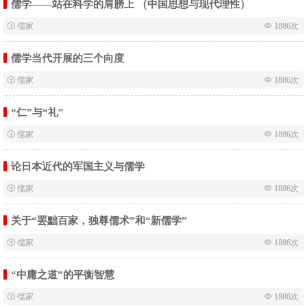
儒学——站在科学的肩膀上 （中国思想与现代理性）
 儒家
 1886次
儒学当代开展的三个向度
 儒家
 1886次
“仁”与“礼”
 儒家
 1886次
论日本近代的军国主义与儒学
 儒家
 1886次
关于“罢黜百家，独尊儒术”和“新儒学”
 儒家
 1886次
“中庸之道”的平衡智慧
 儒家
 1886次