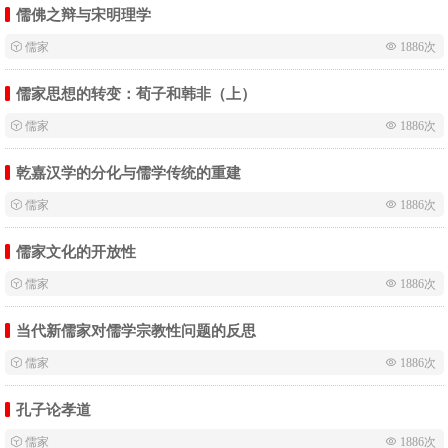
儒佛之辩与宋明理学
 儒家
 1886次
儒家思想的转变：荀子和韩非（上）
 儒家
 1886次
乾嘉汉学的分化与儒学传统的重建
 儒家
 1886次
儒家文化的开放性
 儒家
 1886次
当代新儒家对儒学宗教性问题的反思
 儒家
 1886次
孔子论孝道
 儒家
 1886次