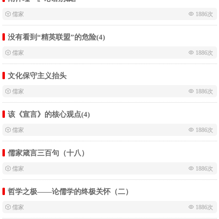
 儒家
 1886次
没有看到“精英联盟”的危险(4)
 儒家
 1886次
文化保守主义抬头
 儒家
 1886次
该《宣言》的核心观点(4)
 儒家
 1886次
儒家箴言三百句（十八）
 儒家
 1886次
哲学之极——论儒学的终极关怀（二）
 儒家
 1886次